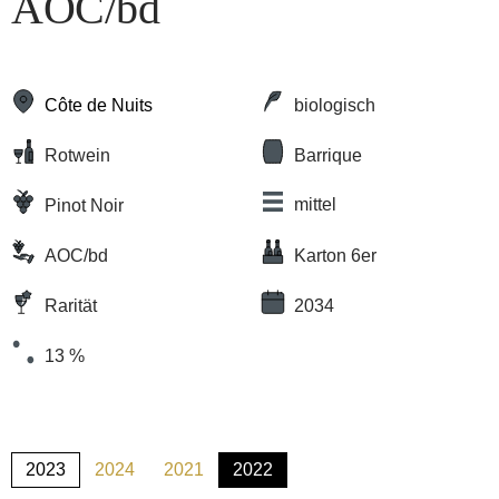
AOC/bd
Côte de Nuits
biologisch
Rotwein
Barrique
mittel
Pinot Noir
AOC/bd
Karton 6er
Rarität
2034
13 %
2023
2024
2021
2022
(Diese Option ist zurzeit nicht verfügbar.)
(Diese Option ist zurzeit nicht verfügbar.)
(Diese Option ist zurzeit nicht verfü