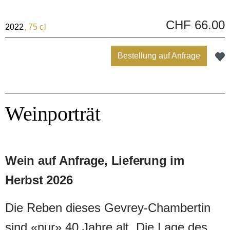
CHF 66.00
2022
, 75 cl
Bestellung auf Anfrage
Weinporträt
Wein auf Anfrage, Lieferung im
Herbst 2026
Die Reben dieses Gevrey-Chambertin
sind «nur» 40 Jahre alt. Die Lage des