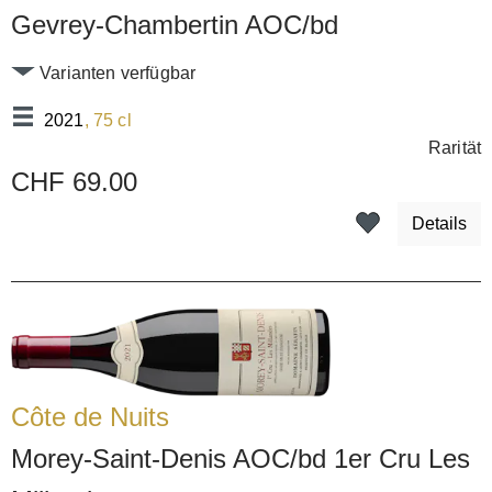
Gevrey-Chambertin AOC/bd
Varianten verfügbar
2021
, 75 cl
Rarität
CHF 69.00
Details
Côte de Nuits
Morey-Saint-Denis AOC/bd 1er Cru Les