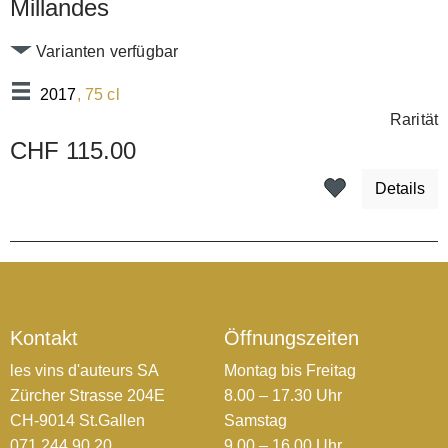
Millandes
Varianten verfügbar
2017
, 75 cl
Rarität
CHF 115.00
Details
Kontakt
Öffnungszeiten
les vins d'auteurs SA
Montag bis Freitag
Zürcher Strasse 204E
8.00 – 17.30 Uhr
CH-9014 St.Gallen
Samstag
071 244 90 20
9.00 – 16.00 Uhr