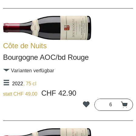
Côte de Nuits
Bourgogne AOC/bd Rouge
Varianten verfügbar
2022
, 75 cl
CHF 42.90
statt CHF 49.00