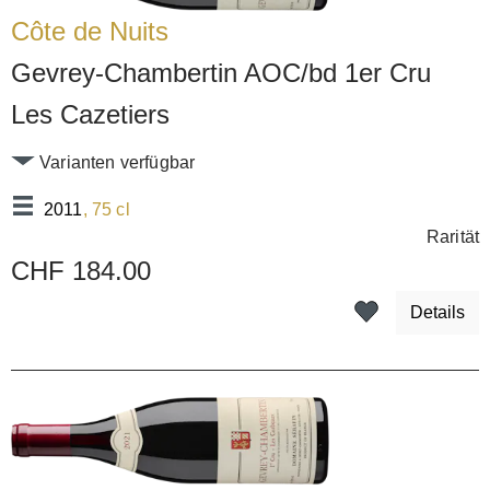
Côte de Nuits
Gevrey-Chambertin AOC/bd 1er Cru
Les Cazetiers
Varianten verfügbar
2011
, 75 cl
Rarität
CHF 184.00
Details