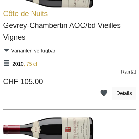
Côte de Nuits
Gevrey-Chambertin AOC/bd Vieilles
Vignes
Varianten verfügbar
2010
, 75 cl
Rarität
CHF 105.00
Details