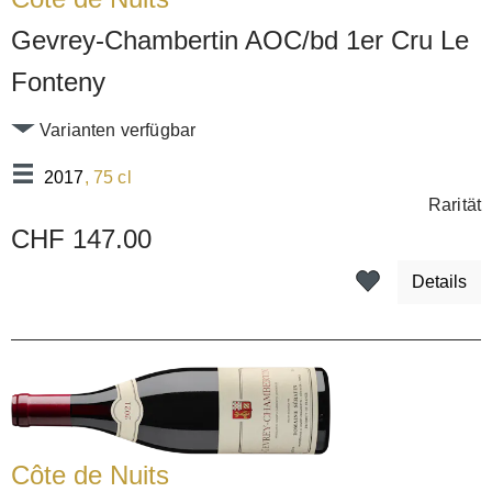
Gevrey-Chambertin AOC/bd 1er Cru Le
Fonteny
Varianten verfügbar
2017
, 75 cl
Rarität
CHF 147.00
Details
Côte de Nuits