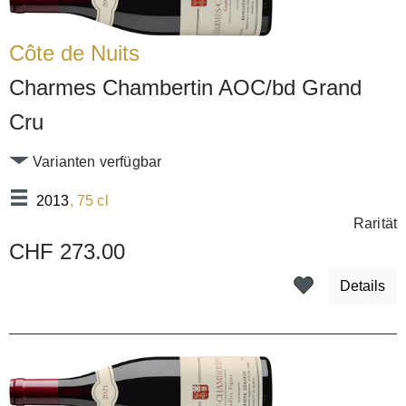
Côte de Nuits
Charmes Chambertin AOC/bd Grand
Cru
Varianten verfügbar
2013
, 75 cl
Rarität
CHF 273.00
Details