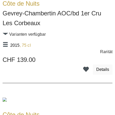
Côte de Nuits
Gevrey-Chambertin AOC/bd 1er Cru
Les Corbeaux
Varianten verfügbar
2015
, 75 cl
Rarität
CHF 139.00
Details
Côte de Nuits