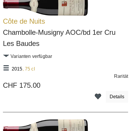
Côte de Nuits
Chambolle-Musigny AOC/bd 1er Cru
Les Baudes
Varianten verfügbar
2015
, 75 cl
Rarität
CHF 175.00
Details