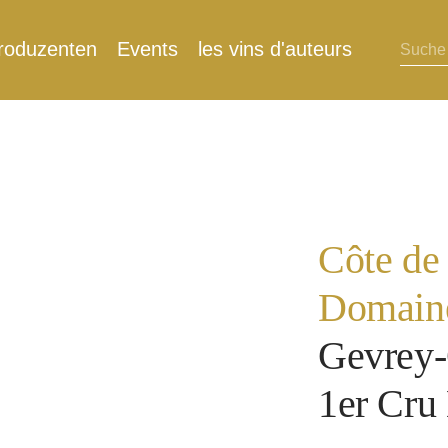
roduzenten
Events
les vins d'auteurs
Côte de
Domaine
Gevrey
1er Cru 