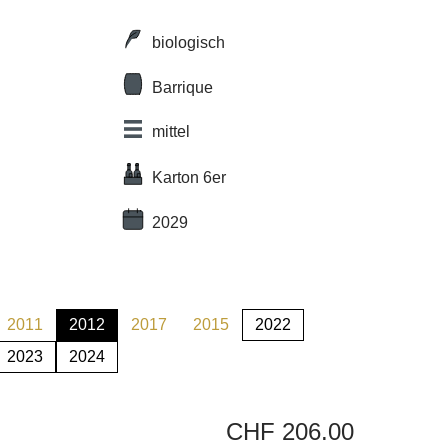
biologisch
Barrique
mittel
Karton 6er
2029
2011
2012
2017
2015
2022
t zurzeit nicht verfügbar.)
(Diese Option ist zurzeit nicht verfügbar.)
(Diese Option ist zurzeit nicht verfügbar.)
(Diese Option ist zurzeit nicht verfügbar.)
(Diese Option ist zurzeit nicht verfügb
2023
2024
t zurzeit nicht verfügbar.)
CHF 206.00