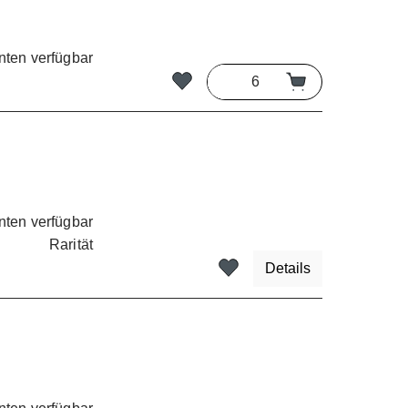
nten verfügbar
nten verfügbar
Rarität
Details