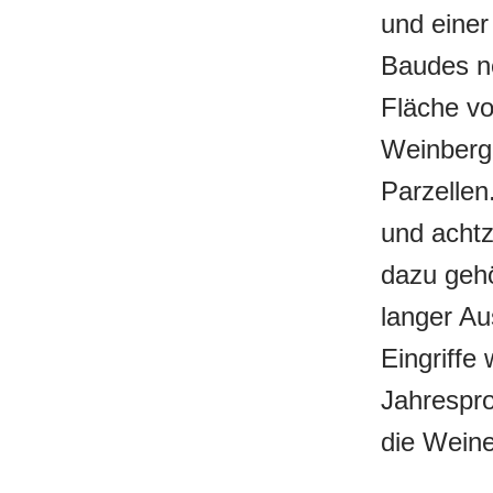
und einer
Baudes ne
Fläche vo
Weinberge
Parzellen
und achtz
dazu gehö
langer Au
Eingriffe 
Jahrespro
die Weine