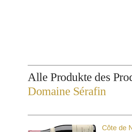
Alle Produkte des Pro
Domaine Sérafin
Côte de N