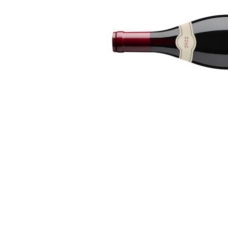
Bildergalerie überspringen