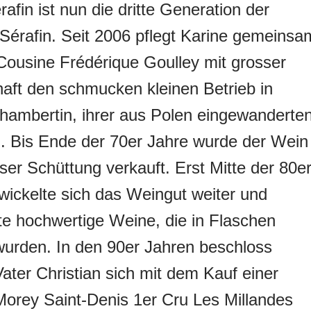
rafin ist nun die dritte Generation der
érafin. Seit 2006 pflegt Karine gemeinsa
 Cousine Frédérique Goulley mit grosser
aft den schmucken kleinen Betrieb in
ambertin, ihrer aus Polen eingewanderte
. Bis Ende der 70er Jahre wurde der Wein
oser Schüttung verkauft. Erst Mitte der 80e
wickelte sich das Weingut weiter und
te hochwertige Weine, die in Flaschen
wurden. In den 90er Jahren beschloss
Vater Christian sich mit dem Kauf einer
Morey Saint-Denis 1er Cru Les Millandes