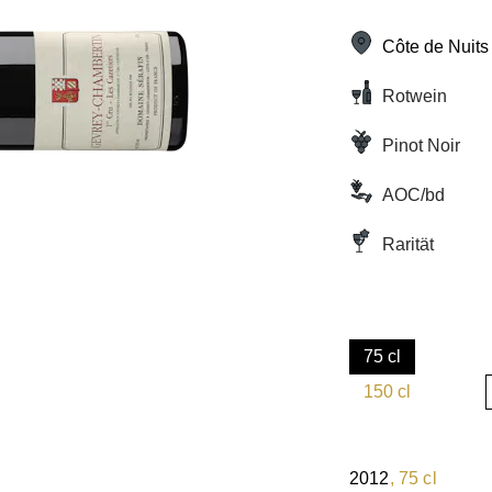
Côte de Nuits
Rotwein
Pinot Noir
AOC/bd
Rarität
75 cl
(Diese Option is
150 cl
(Diese Option is
2012
, 75 cl