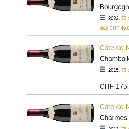
Bourgog
2022
, 75 
statt CHF 49.
Côte de N
Chamboll
2015
, 75 
CHF 175
Côte de N
Charmes 