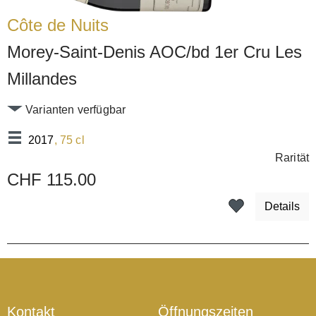
Côte de Nuits
Morey-Saint-Denis AOC/bd 1er Cru Les
Millandes
Varianten verfügbar
2017
, 75 cl
Rarität
CHF 115.00
Details
Kontakt
Öffnungszeiten