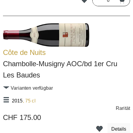
Côte de Nuits
Chambolle-Musigny AOC/bd 1er Cru
Les Baudes
Varianten verfügbar
2015
, 75 cl
Rarität
CHF 175.00
Details