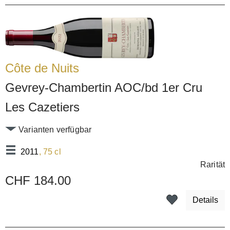
Côte de Nuits
Gevrey-Chambertin AOC/bd 1er Cru
Les Cazetiers
Varianten verfügbar
2011
, 75 cl
Rarität
CHF 184.00
Details