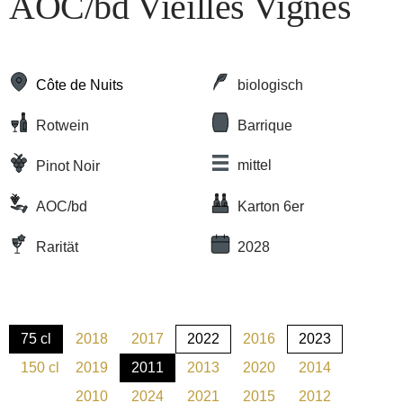
AOC/bd Vieilles Vignes
Côte de Nuits
biologisch
Rotwein
Barrique
mittel
Pinot Noir
AOC/bd
Karton 6er
Rarität
2028
75 cl
2018
2017
2022
2016
2023
(Diese Option ist zurzeit nicht verfügbar.)
(Diese Option ist zurzeit nicht verfügbar.)
(Diese Option ist zurzeit nicht verfügbar.)
(Diese Option ist zurzeit 
150 cl
2019
2011
2013
2020
2014
(Diese Option ist zurzeit nicht verfügbar.)
(Diese Option ist zurzeit nicht verfügbar.)
(Diese Option ist zurzeit nicht verfügbar.)
(Diese Option ist zurzeit nicht verfü
(Diese Option ist zurzeit 
(Diese Option is
2010
2024
2021
2015
2012