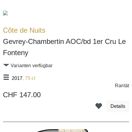
Côte de Nuits
Gevrey-Chambertin AOC/bd 1er Cru Le
Fonteny
Varianten verfügbar
2017
, 75 cl
Rarität
CHF 147.00
Details