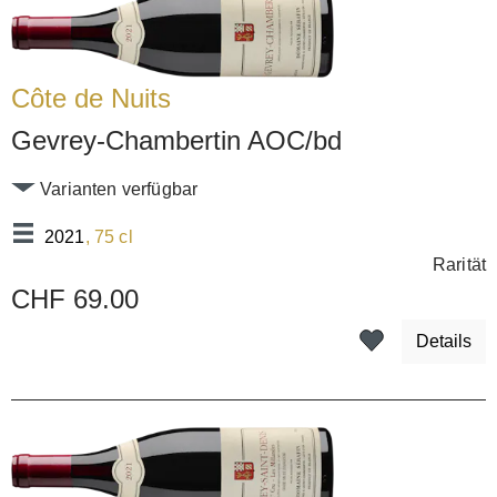
Côte de Nuits
Gevrey-Chambertin AOC/bd
Varianten verfügbar
2021
, 75 cl
Rarität
CHF 69.00
Details