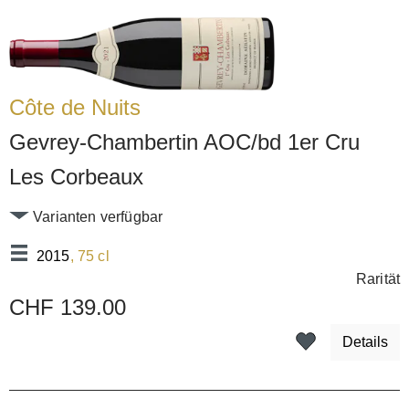
Côte de Nuits
Gevrey-Chambertin AOC/bd 1er Cru
Les Corbeaux
Varianten verfügbar
2015
, 75 cl
Rarität
CHF 139.00
Details