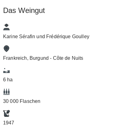
Das Weingut
Karine Sérafin und Frédérique Goulley
Frankreich, Burgund - Côte de Nuits
6 ha
30 000 Flaschen
1947