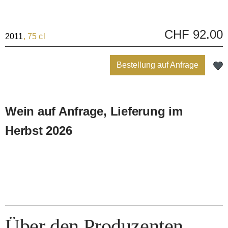
(Diese Option ist zurzeit nicht verfügbar.)
(Diese Option ist zurzeit nicht verfügbar.)
(Diese Option ist zurzeit nicht verfü
(Diese Option ist zurzeit 
(Diese Option is
CHF 92.00
2011
, 75 cl
Bestellung auf Anfrage
Wein auf Anfrage, Lieferung im
Herbst 2026
Über den Produzenten