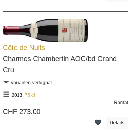
Côte de Nuits
Charmes Chambertin AOC/bd Grand
Cru
Varianten verfügbar
2013
, 75 cl
Rarität
CHF 273.00
Details