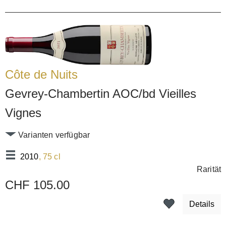
Côte de Nuits
Gevrey-Chambertin AOC/bd Vieilles
Vignes
Varianten verfügbar
2010
, 75 cl
Rarität
CHF 105.00
Details