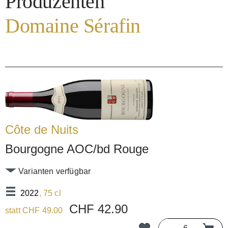
Produzenten
Domaine Sérafin
Côte de Nuits
Bourgogne AOC/bd Rouge
Varianten verfügbar
2022
, 75 cl
CHF 42.90
statt CHF 49.00