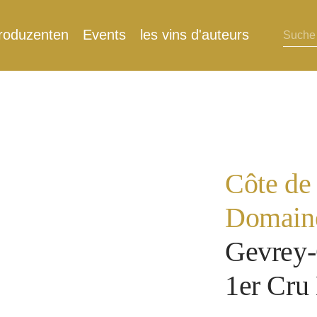
roduzenten
Events
les vins d'auteurs
Côte de
Domaine
Gevrey
1er Cru