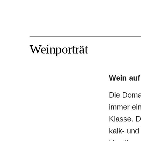
Weinporträt
Wein auf
Die Domai
immer ein
Klasse. 
kalk- und