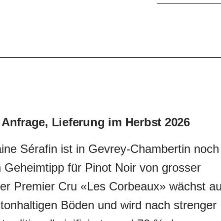
 Anfrage, Lieferung im Herbst 2026
ne Sérafin ist in Gevrey-Chambertin noch
 Geheimtipp für Pinot Noir von grosser
Der Premier Cru «Les Corbeaux» wächst au
 tonhaltigen Böden und wird nach strenger