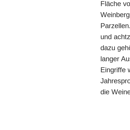
Fläche vo
Weinberge
Parzellen
und achtz
dazu gehö
langer Au
Eingriffe 
Jahrespro
die Weine