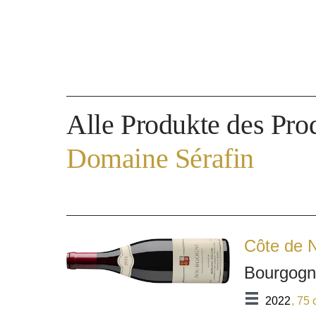
Alle Produkte des Pro
Domaine Sérafin
Côte de N
Bourgog
2022
, 75 