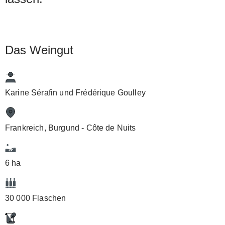
Das Weingut
Karine Sérafin und Frédérique Goulley
Frankreich, Burgund - Côte de Nuits
6 ha
30 000 Flaschen