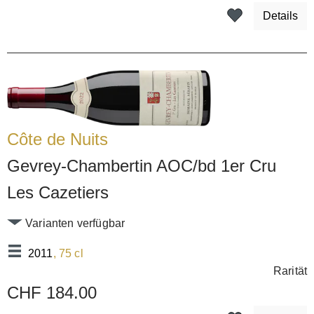
Details
Côte de Nuits
Gevrey-Chambertin AOC/bd 1er Cru
Les Cazetiers
Varianten verfügbar
2011
, 75 cl
Rarität
CHF 184.00