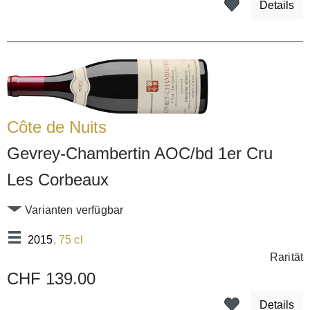
Details
Côte de Nuits
Gevrey-Chambertin AOC/bd 1er Cru
Les Corbeaux
Varianten verfügbar
2015
, 75 cl
Rarität
CHF 139.00
Details