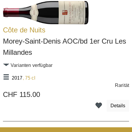
Côte de Nuits
Morey-Saint-Denis AOC/bd 1er Cru Les
Millandes
Varianten verfügbar
2017
, 75 cl
Rarität
CHF 115.00
Details