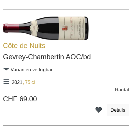
Côte de Nuits
Gevrey-Chambertin AOC/bd
Varianten verfügbar
2021
, 75 cl
Rarität
CHF 69.00
Details