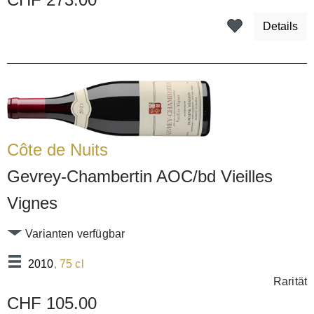
Details
Côte de Nuits
Gevrey-Chambertin AOC/bd Vieilles
Vignes
Varianten verfügbar
2010
, 75 cl
Rarität
CHF 105.00