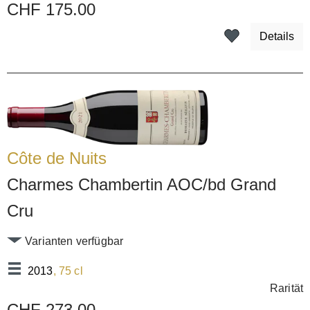
CHF 175.00
Details
Côte de Nuits
Charmes Chambertin AOC/bd Grand
Cru
Varianten verfügbar
2013
, 75 cl
Rarität
CHF 273.00