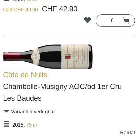
CHF 42.90
statt CHF 49.00
Côte de Nuits
Chambolle-Musigny AOC/bd 1er Cru
Les Baudes
Varianten verfügbar
2015
, 75 cl
Rarität