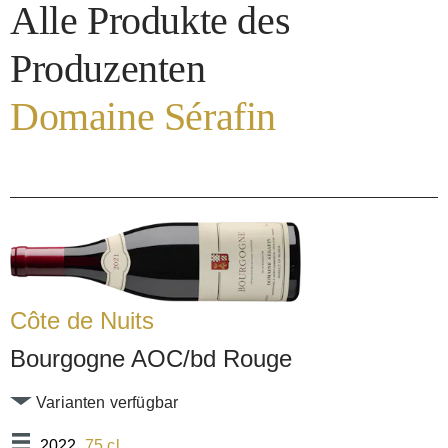
Alle Produkte des
Produzenten
Domaine Sérafin
Côte de Nuits
Bourgogne AOC/bd Rouge
Varianten verfügbar
2022
, 75 cl