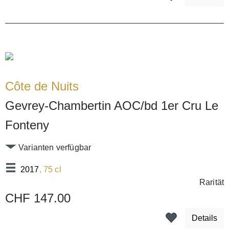
Côte de Nuits
Gevrey-Chambertin AOC/bd 1er Cru Le
Fonteny
Varianten verfügbar
2017
, 75 cl
Rarität
CHF 147.00
Details