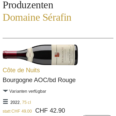
Produzenten
Domaine Sérafin
Côte de Nuits
Bourgogne AOC/bd Rouge
Varianten verfügbar
2022
, 75 cl
CHF 42.90
statt CHF 49.00