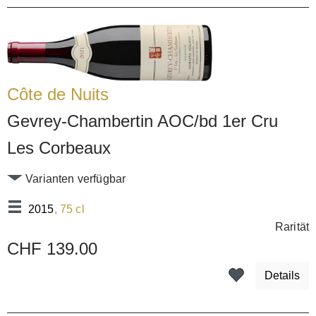
Côte de Nuits
Gevrey-Chambertin AOC/bd 1er Cru
Les Corbeaux
Varianten verfügbar
2015
, 75 cl
Rarität
CHF 139.00
Details