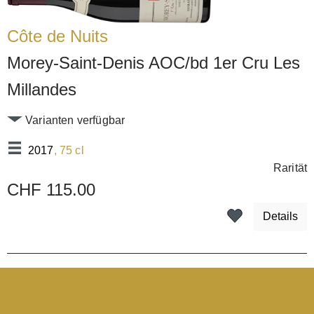
Côte de Nuits
Morey-Saint-Denis AOC/bd 1er Cru Les
Millandes
Varianten verfügbar
2017
, 75 cl
Rarität
CHF 115.00
Details