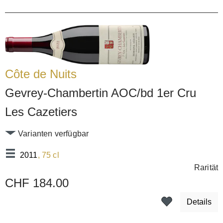
Côte de Nuits
Gevrey-Chambertin AOC/bd 1er Cru
Les Cazetiers
Varianten verfügbar
2011
, 75 cl
Rarität
CHF 184.00
Details