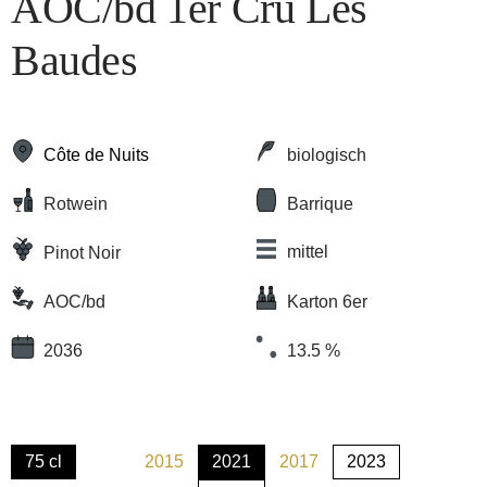
AOC/bd 1er Cru Les
Baudes
Côte de Nuits
biologisch
Rotwein
Barrique
mittel
Pinot Noir
AOC/bd
Karton 6er
2036
13.5 %
75 cl
2015
2021
2017
2023
(Diese Option ist zurzeit nicht verfügbar.)
(Diese Option ist zurzeit nicht verfügbar.)
(Diese Option ist zurzeit nicht verfügb
(Diese Option ist zurzeit nic