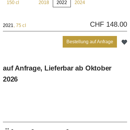
150 cl
2018
2022
2024
(Diese Option ist zurzeit nicht verfügbar.)
(Diese Option ist zurzeit nicht verfügbar.)
(Diese Option ist zurzeit nic
CHF 148.00
2021
, 75 cl
Bestellung auf Anfrage
auf Anfrage, Lieferbar ab Oktober
2026