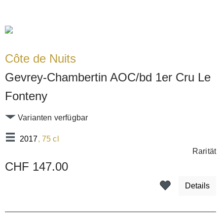
Côte de Nuits
Gevrey-Chambertin AOC/bd 1er Cru Le
Fonteny
Varianten verfügbar
2017
, 75 cl
Rarität
CHF 147.00
Details