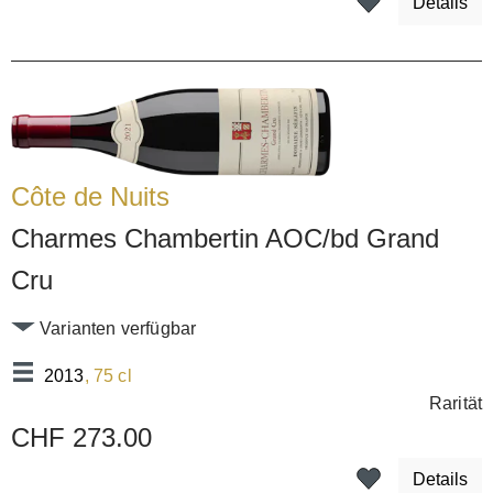
Details
Côte de Nuits
Charmes Chambertin AOC/bd Grand
Cru
Varianten verfügbar
2013
, 75 cl
Rarität
CHF 273.00
Details