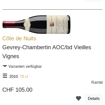
Côte de Nuits
Gevrey-Chambertin AOC/bd Vieilles
Vignes
Varianten verfügbar
2010
, 75 cl
Rarität
CHF 105.00
Details