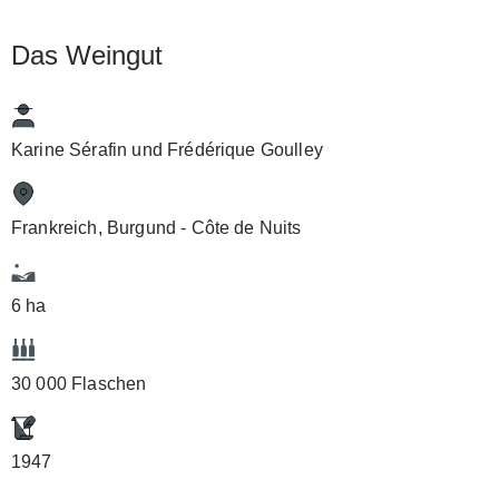
Das Weingut
Karine Sérafin und Frédérique Goulley
Frankreich, Burgund - Côte de Nuits
6 ha
30 000 Flaschen
1947