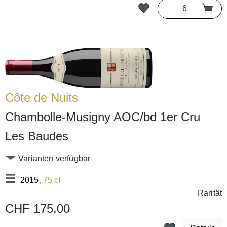
Côte de Nuits
Chambolle-Musigny AOC/bd 1er Cru
Les Baudes
Varianten verfügbar
2015
, 75 cl
Rarität
CHF 175.00