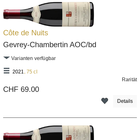
Côte de Nuits
Gevrey-Chambertin AOC/bd
Varianten verfügbar
2021
, 75 cl
Rarität
CHF 69.00
Details