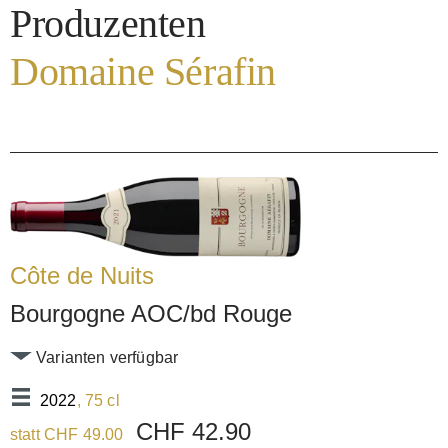
Produzenten
Domaine Sérafin
Côte de Nuits
Bourgogne AOC/bd Rouge
Varianten verfügbar
2022
, 75 cl
CHF 42.90
statt CHF 49.00