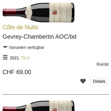
Côte de Nuits
Gevrey-Chambertin AOC/bd
Varianten verfügbar
2021
, 75 cl
Rarität
CHF 69.00
Details