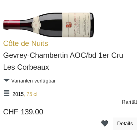
Côte de Nuits
Gevrey-Chambertin AOC/bd 1er Cru
Les Corbeaux
Varianten verfügbar
2015
, 75 cl
Rarität
CHF 139.00
Details