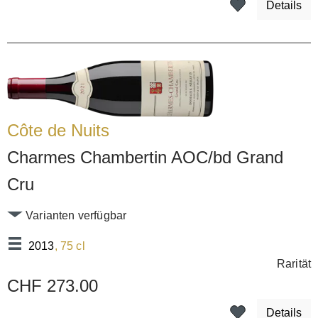
Details
Côte de Nuits
Charmes Chambertin AOC/bd Grand
Cru
Varianten verfügbar
2013
, 75 cl
Rarität
CHF 273.00
Details