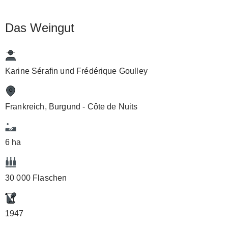
Das Weingut
Karine Sérafin und Frédérique Goulley
Frankreich, Burgund - Côte de Nuits
6 ha
30 000 Flaschen
1947