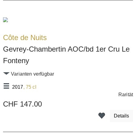
Côte de Nuits
Gevrey-Chambertin AOC/bd 1er Cru Le
Fonteny
Varianten verfügbar
2017
, 75 cl
Rarität
CHF 147.00
Details