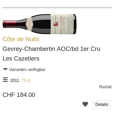
Côte de Nuits
Gevrey-Chambertin AOC/bd 1er Cru
Les Cazetiers
Varianten verfügbar
2011
, 75 cl
Rarität
CHF 184.00
Details