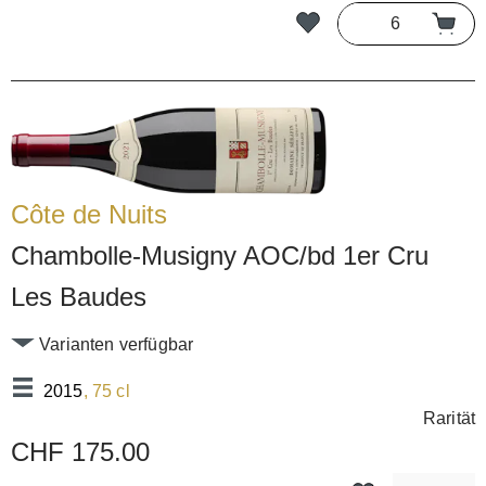
Côte de Nuits
Chambolle-Musigny AOC/bd 1er Cru
Les Baudes
Varianten verfügbar
2015
, 75 cl
Rarität
CHF 175.00