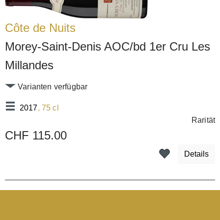
Côte de Nuits
Morey-Saint-Denis AOC/bd 1er Cru Les
Millandes
Varianten verfügbar
2017
, 75 cl
Rarität
CHF 115.00
Details