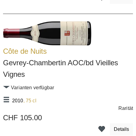
Côte de Nuits
Gevrey-Chambertin AOC/bd Vieilles
Vignes
Varianten verfügbar
2010
, 75 cl
Rarität
CHF 105.00
Details