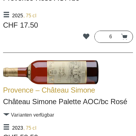
2025
, 75 cl
CHF 17.50
Provence – Château Simone
Château Simone Palette AOC/bc Rosé
Varianten verfügbar
2023
, 75 cl