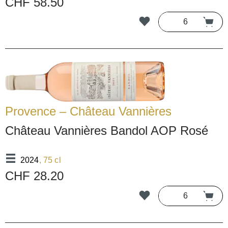
CHF 58.50
Provence – Château Vannières
Château Vannières Bandol AOP Rosé
2024
, 75 cl
CHF 28.20