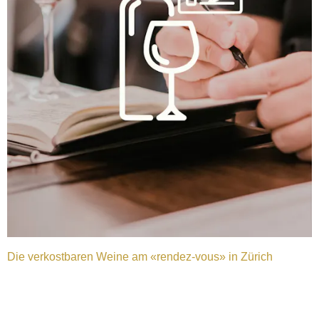
Die verkostbaren Weine am «rendez-vous» in Zürich