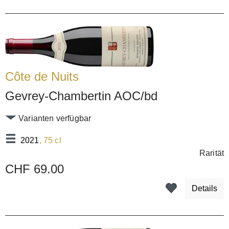
Côte de Nuits
Gevrey-Chambertin AOC/bd
Varianten verfügbar
2021
, 75 cl
Rarität
CHF 69.00
Details