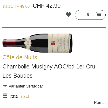
CHF 42.90
statt CHF 49.00
Côte de Nuits
Chambolle-Musigny AOC/bd 1er Cru
Les Baudes
Varianten verfügbar
2015
, 75 cl
Rarität