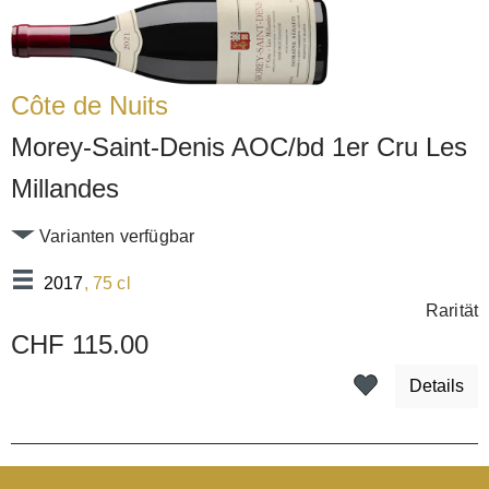
Côte de Nuits
Morey-Saint-Denis AOC/bd 1er Cru Les
Millandes
Varianten verfügbar
2017
, 75 cl
Rarität
CHF 115.00
Details