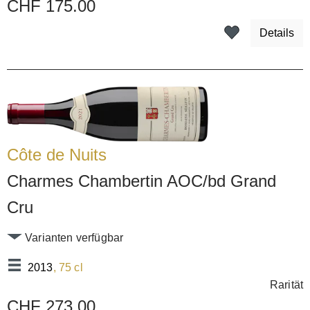
CHF 175.00
Details
Côte de Nuits
Charmes Chambertin AOC/bd Grand
Cru
Varianten verfügbar
2013
, 75 cl
Rarität
CHF 273.00