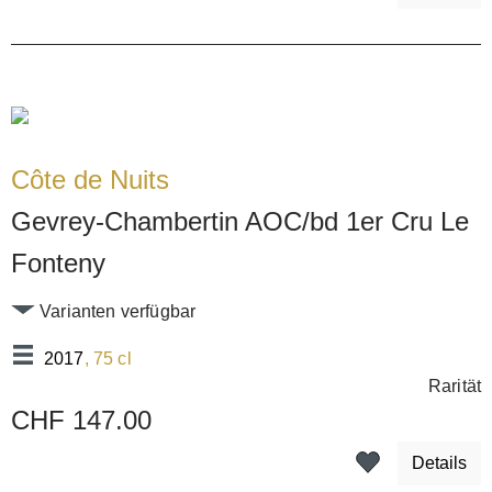
Côte de Nuits
Gevrey-Chambertin AOC/bd 1er Cru Le
Fonteny
Varianten verfügbar
2017
, 75 cl
Rarität
CHF 147.00
Details