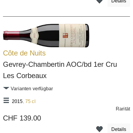
Details
Côte de Nuits
Gevrey-Chambertin AOC/bd 1er Cru
Les Corbeaux
Varianten verfügbar
2015
, 75 cl
Rarität
CHF 139.00
Details