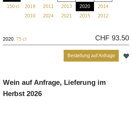
(Diese Option ist zurzeit nicht verfügbar.)
(Diese Option ist zurzeit nicht verfügbar.)
(Diese Option ist zurzeit nicht verfügbar.)
(Diese Option ist zurzeit 
150 cl
2019
2011
2013
2020
2014
(Diese Option ist zurzeit nicht verfügbar.)
(Diese Option ist zurzeit nicht verfügbar.)
(Diese Option ist zurzeit nicht verfügbar.)
(Diese Option ist zurzeit nicht verfü
(Diese Option ist zurzeit 
(Diese Option is
2010
2024
2021
2015
2012
(Diese Option ist zurzeit nicht verfügbar.)
(Diese Option ist zurzeit nicht verfügbar.)
(Diese Option ist zurzeit nicht verfü
(Diese Option ist zurzeit 
(Diese Option is
CHF 93.50
2020
, 75 cl
Bestellung auf Anfrage
Wein auf Anfrage, Lieferung im
Herbst 2026