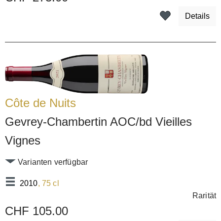
Details
Côte de Nuits
Gevrey-Chambertin AOC/bd Vieilles
Vignes
Varianten verfügbar
2010
, 75 cl
Rarität
CHF 105.00