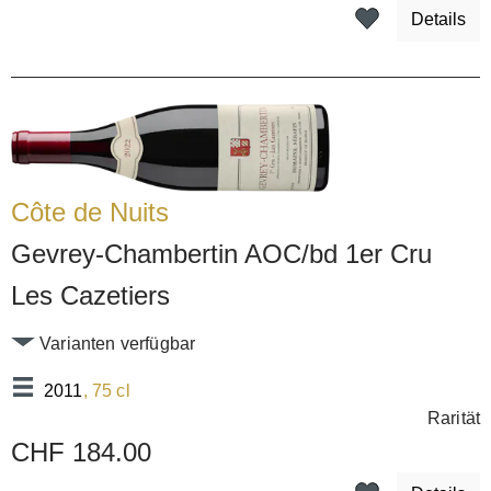
Details
Côte de Nuits
Gevrey-Chambertin AOC/bd 1er Cru
Les Cazetiers
Varianten verfügbar
2011
, 75 cl
Rarität
CHF 184.00