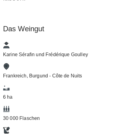
Das Weingut
Karine Sérafin und Frédérique Goulley
Frankreich, Burgund - Côte de Nuits
6 ha
30 000 Flaschen