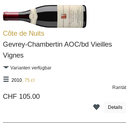
Côte de Nuits
Gevrey-Chambertin AOC/bd Vieilles
Vignes
Varianten verfügbar
2010
, 75 cl
Rarität
CHF 105.00
Details