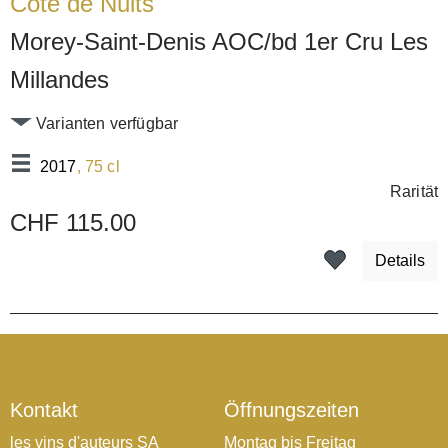
Côte de Nuits
Morey-Saint-Denis AOC/bd 1er Cru Les
Millandes
Varianten verfügbar
2017
, 75 cl
Rarität
CHF 115.00
Details
Kontakt
Öffnungszeiten
les vins d'auteurs SA
Montag bis Freitag