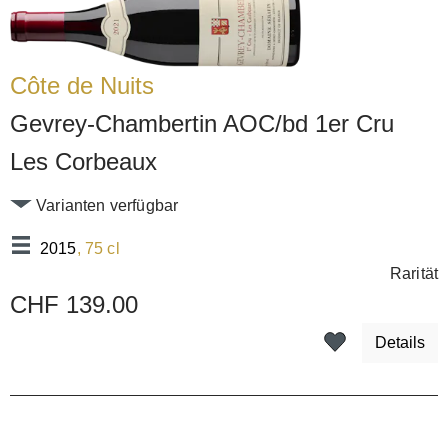
Côte de Nuits
Gevrey-Chambertin AOC/bd 1er Cru
Les Corbeaux
Varianten verfügbar
2015
, 75 cl
Rarität
CHF 139.00
Details