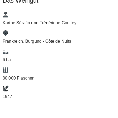
Das Weingut
Karine Sérafin und Frédérique Goulley
Frankreich, Burgund - Côte de Nuits
6 ha
30 000 Flaschen
1947