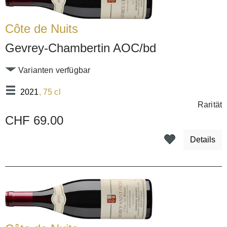
Côte de Nuits
Gevrey-Chambertin AOC/bd
Varianten verfügbar
2021
, 75 cl
Rarität
CHF 69.00
Details