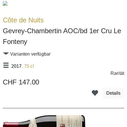
Côte de Nuits
Gevrey-Chambertin AOC/bd 1er Cru Le
Fonteny
Varianten verfügbar
2017
, 75 cl
Rarität
CHF 147.00
Details