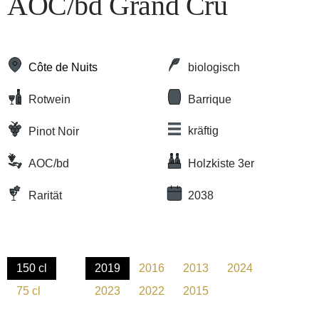
AOC/bd Grand Cru
Côte de Nuits
biologisch
Rotwein
Barrique
kräftig
Pinot Noir
AOC/bd
Holzkiste 3er
Rarität
2038
150 cl
2019
2016
2013
2024
(Diese Option ist zurzeit nicht verfügbar.)
(Diese Option ist zurzeit nicht verfügbar.)
(Diese Option ist zurzeit nicht verfügb
(Diese Option ist zurzeit nic
(Diese Option ist 
75 cl
2023
2022
2015
(Diese Option ist zurzeit nicht verfügbar.)
(Diese Option ist zurzeit nicht verfügbar.)
(Diese Option ist zurzeit nicht verfügb
(Diese Option ist zurzeit nic