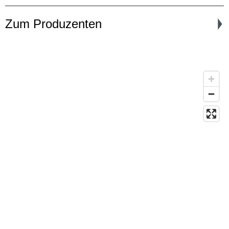
Zum Produzenten