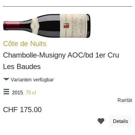
Côte de Nuits
Chambolle-Musigny AOC/bd 1er Cru
Les Baudes
Varianten verfügbar
2015
, 75 cl
Rarität
CHF 175.00
Details