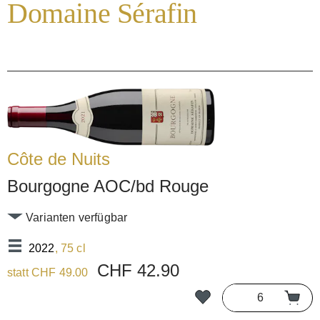
Domaine Sérafin
Côte de Nuits
Bourgogne AOC/bd Rouge
Varianten verfügbar
2022
, 75 cl
CHF 42.90
statt CHF 49.00