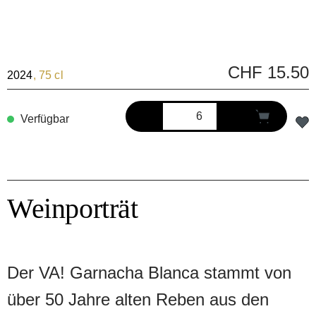
CHF 15.50
2024
, 75 cl
Verfügbar
Weinporträt
Der VA! Garnacha Blanca stammt von
über 50 Jahre alten Reben aus den