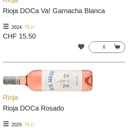
Rioja DOCa Va! Garnacha Blanca
2024
, 75 cl
CHF 15.50
Rioja
Rioja DOCa Rosado
2025
, 75 cl