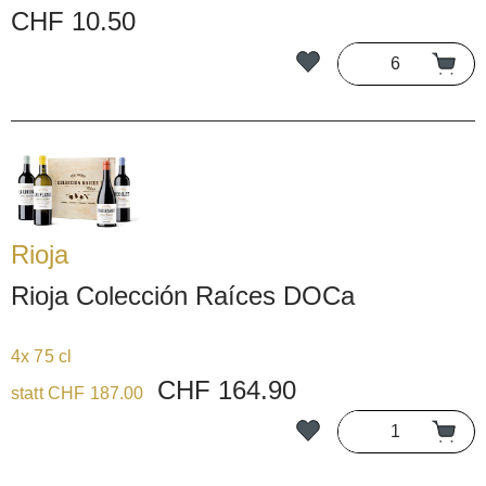
CHF 10.50
Rioja
Rioja Colección Raíces DOCa
4x 75 cl
CHF 164.90
statt CHF 187.00