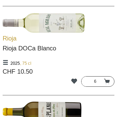
Rioja
Rioja DOCa Blanco
2025
, 75 cl
CHF 10.50