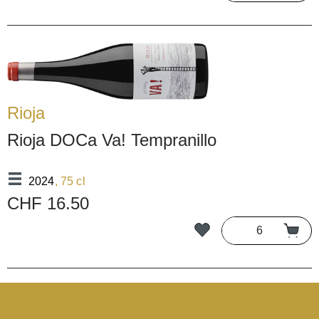
Rioja
Rioja DOCa Va! Tempranillo
2024
, 75 cl
CHF 16.50