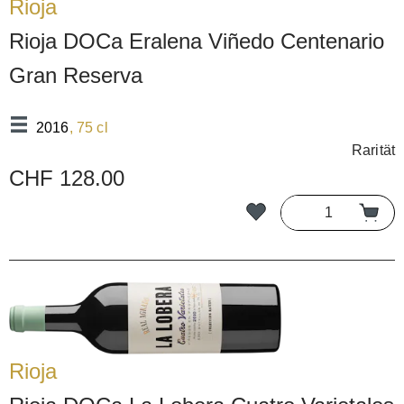
Rioja
Rioja DOCa Eralena Viñedo Centenario
Gran Reserva
2016
, 75 cl
Rarität
CHF 128.00
Rioja