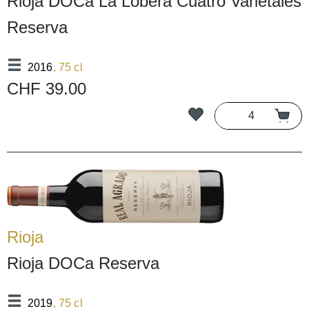
Rioja DOCa La Lobera Cuatro Varietales
Reserva
2016
, 75 cl
CHF 39.00
Rioja
Rioja DOCa Reserva
2019
, 75 cl