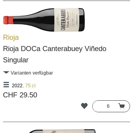
Rioja
Rioja DOCa Canterabuey Viñedo
Singular
Varianten verfügbar
2022
, 75 cl
CHF 29.50