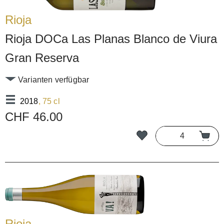
Rioja
Rioja DOCa Las Planas Blanco de Viura
Gran Reserva
Varianten verfügbar
2018
, 75 cl
CHF 46.00
Rioja