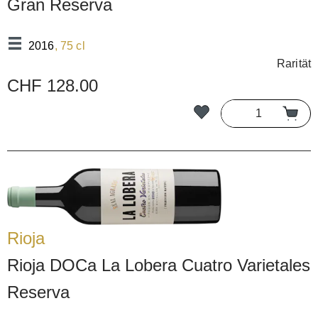
Gran Reserva
2016
, 75 cl
Rarität
CHF 128.00
Rioja
Rioja DOCa La Lobera Cuatro Varietales
Reserva