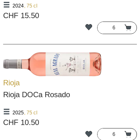
2024
, 75 cl
CHF 15.50
Rioja
Rioja DOCa Rosado
2025
, 75 cl
CHF 10.50