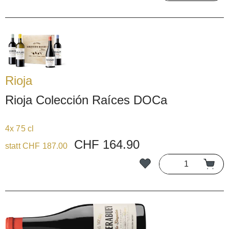
Rioja
Rioja Colección Raíces DOCa
4x 75 cl
CHF 164.90
statt CHF 187.00