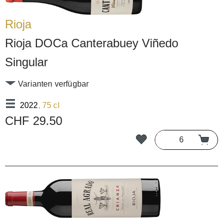
Rioja
Rioja DOCa Canterabuey Viñedo
Singular
Varianten verfügbar
2022
, 75 cl
CHF 29.50