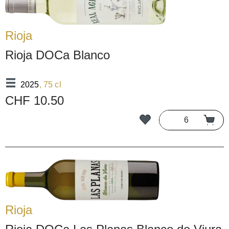
Rioja
Rioja DOCa Blanco
2025
, 75 cl
CHF 10.50
Rioja