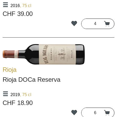
2016
, 75 cl
CHF 39.00
Rioja
Rioja DOCa Reserva
2019
, 75 cl
CHF 18.90