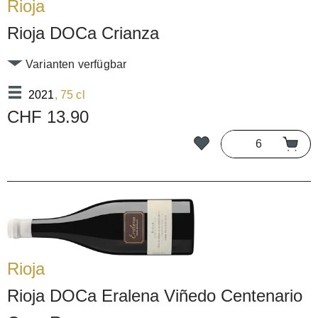
Rioja
Rioja DOCa Crianza
Varianten verfügbar
2021
, 75 cl
CHF 13.90
Rioja
Rioja DOCa Eralena Viñedo Centenario