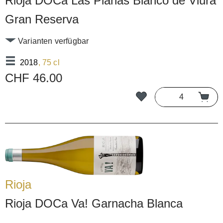
Rioja DOCa Las Planas Blanco de Viura
Gran Reserva
Varianten verfügbar
2018
, 75 cl
CHF 46.00
Rioja
Rioja DOCa Va! Garnacha Blanca