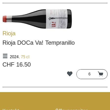
Rioja
Rioja DOCa Va! Tempranillo
2024
, 75 cl
CHF 16.50