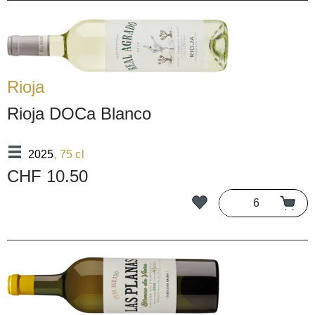
Rioja
Rioja DOCa Blanco
2025
, 75 cl
CHF 10.50