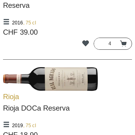
Reserva
2016
, 75 cl
CHF 39.00
Rioja
Rioja DOCa Reserva
2019
, 75 cl
CHF 18.90