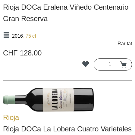
Rioja DOCa Eralena Viñedo Centenario
Gran Reserva
2016
, 75 cl
Rarität
CHF 128.00
Rioja
Rioja DOCa La Lobera Cuatro Varietales