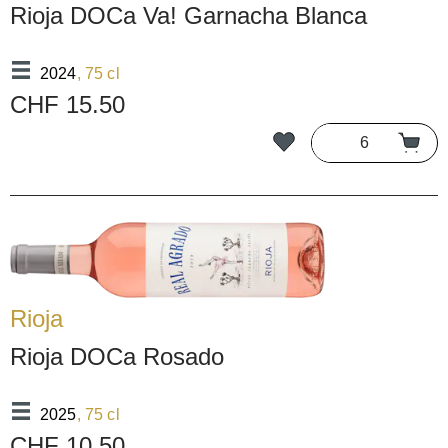
Rioja DOCa Va! Garnacha Blanca
2024
, 75 cl
CHF 15.50
Rioja
Rioja DOCa Rosado
2025
, 75 cl
CHF 10.50