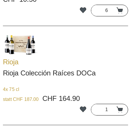
Rioja
Rioja Colección Raíces DOCa
4x 75 cl
CHF 164.90
statt CHF 187.00