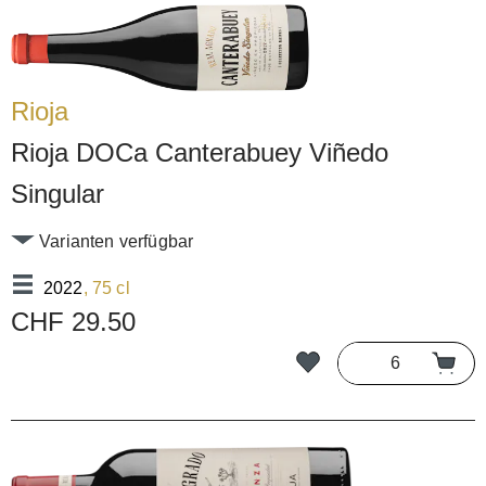
Rioja
Rioja DOCa Canterabuey Viñedo
Singular
Varianten verfügbar
2022
, 75 cl
CHF 29.50