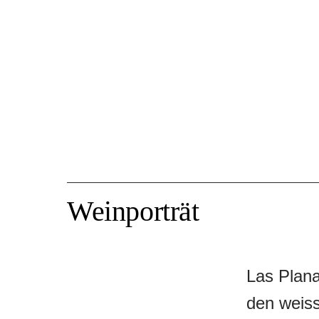
Weinporträt
Las Plana
den weiss