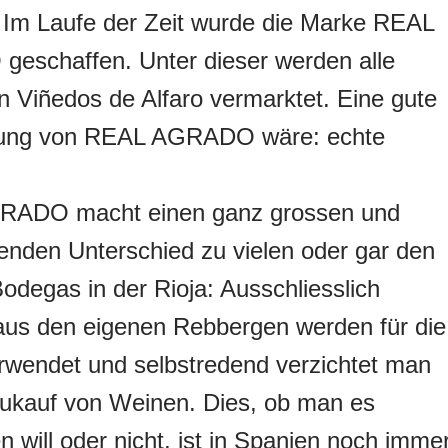
. Im Laufe der Zeit wurde die Marke REAL
eschaffen. Unter dieser werden alle
 Viñedos de Alfaro vermarktet. Eine gute
ung von REAL AGRADO wäre: echte
ADO macht einen ganz grossen und
nden Unterschied zu vielen oder gar den
odegas in der Rioja: Ausschliesslich
aus den eigenen Rebbergen werden für die
rwendet und selbstredend verzichtet man
Zukauf von Weinen. Dies, ob man es
 will oder nicht, ist in Spanien noch imme