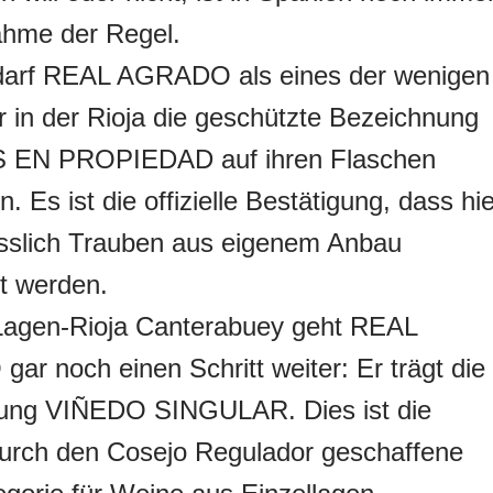
ahme der Regel.
darf REAL AGRADO als eines der wenigen
 in der Rioja die geschützte Bezeichnung
 EN PROPIEDAD auf ihren Flaschen
 Es ist die offizielle Bestätigung, dass hie
esslich Trauben aus eigenem Anbau
t werden.
Lagen-Rioja Canterabuey geht REAL
r noch einen Schritt weiter: Er trägt die
ung VIÑEDO SINGULAR. Dies ist die
durch den Cosejo Regulador geschaffene