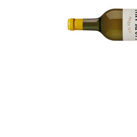
Bildergalerie überspringen