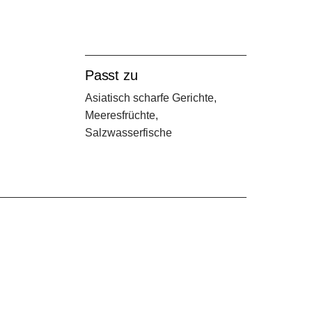
Passt zu
t
Asiatisch scharfe Gerichte,
Meeresfrüchte,
Salzwasserfische
te
e