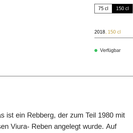
75 cl
150 cl
2018
, 150 cl
Verfügbar
s ist ein Rebberg, der zum Teil 1980 mit
en Viura- Reben angelegt wurde. Auf