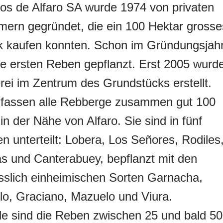
os de Alfaro SA wurde 1974 von privaten
ern gegründet, die ein 100 Hektar grosse
k kaufen konnten. Schon im Gründungsjah
e ersten Reben gepflanzt. Erst 2005 wurd
erei im Zentrum des Grundstücks erstellt.
fassen alle Rebberge zusammen gut 100
in der Nähe von Alfaro. Sie sind in fünf
en unterteilt: Lobera, Los Señores, Rodiles
s und Canterabuey, bepflanzt mit den
sslich einheimischen Sorten Garnacha,
lo, Graciano, Mazuelo und Viura.
ile sind die Reben zwischen 25 und bald 50