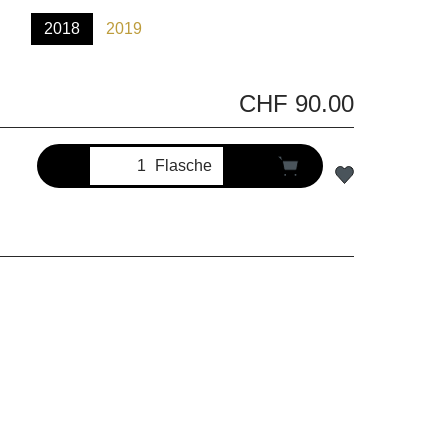
2018
2019
(Diese Option ist zurzeit nicht verfügbar.)
CHF 90.00
Flasche