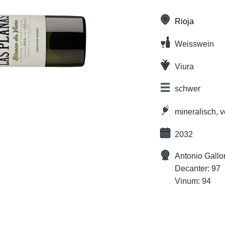
Rioja
Weisswein
Viura
schwer
mineralisch, 
2032
Antonio Gallo
Decanter: 97
Vinum: 94