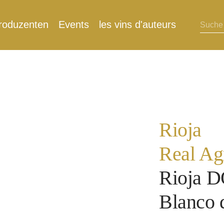
roduzenten
Events
les vins d'auteurs
Rioja
Real Ag
Rioja D
Blanco 