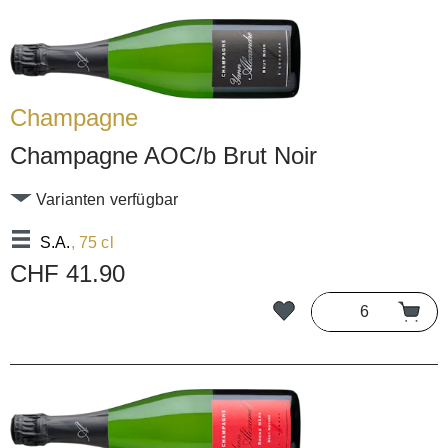
Champagne
Champagne AOC/b Brut Noir
Varianten verfügbar
S.A.
, 75 cl
CHF 41.90