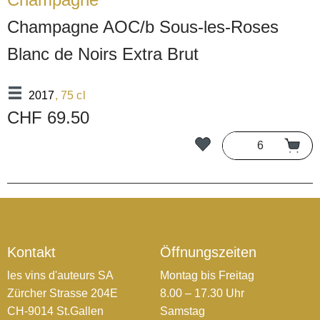
Champagne AOC/b Sous-les-Roses
Blanc de Noirs Extra Brut
2017
, 75 cl
CHF 69.50
Kontakt
Öffnungszeiten
les vins d'auteurs SA
Montag bis Freitag
Zürcher Strasse 204E
8.00 – 17.30 Uhr
CH-9014 St.Gallen
Samstag