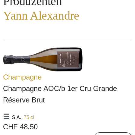
Produzenten
Yann Alexandre
Champagne
Champagne AOC/b 1er Cru Grande
Réserve Brut
S.A.
, 75 cl
CHF 48.50