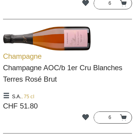
Champagne
Champagne AOC/b 1er Cru Blanches
Terres Rosé Brut
S.A.
, 75 cl
CHF 51.80