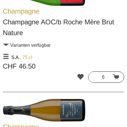
Champagne
Champagne AOC/b Roche Mère Brut
Nature
Varianten verfügbar
S.A.
, 75 cl
CHF 46.50
Champagne