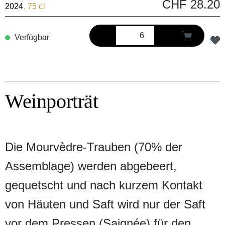
CHF 28.20
2024
, 75 cl
Verfügbar
Weinporträt
Die Mourvèdre-Trauben (70% der
Assemblage) werden abgebeert,
gequetscht und nach kurzem Kontakt
von Häuten und Saft wird nur der Saft
vor dem Pressen (Saignée) für den