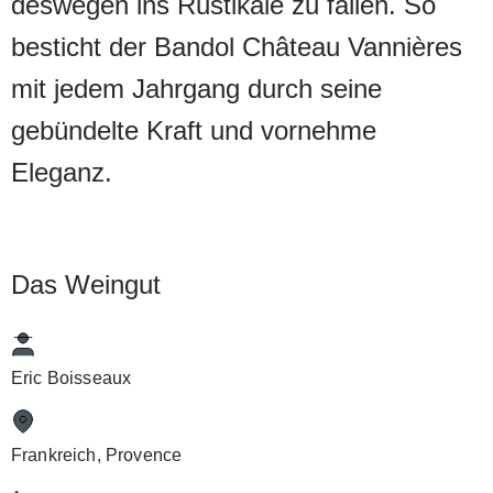
deswegen ins Rustikale zu fallen. So
besticht der Bandol Château Vannières
mit jedem Jahrgang durch seine
gebündelte Kraft und vornehme
Eleganz.
Das Weingut
Eric Boisseaux
Frankreich, Provence