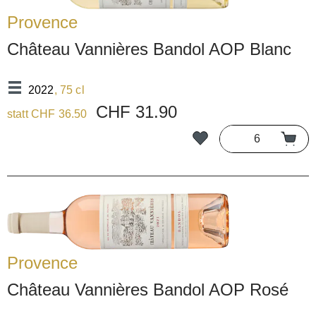
Provence
Château Vannières Bandol AOP Blanc
2022
, 75 cl
CHF 31.90
statt CHF 36.50
Provence
Château Vannières Bandol AOP Rosé