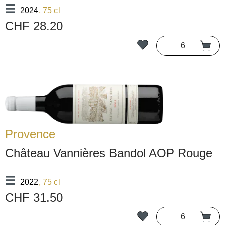
2024
, 75 cl
CHF 28.20
Provence
Château Vannières Bandol AOP Rouge
2022
, 75 cl
CHF 31.50