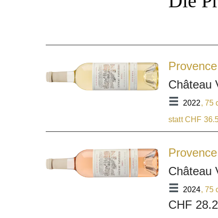
Die P
Provence
Château 
2022
, 75 
statt CHF 36.
Provence
Château 
2024
, 75 
CHF 28.