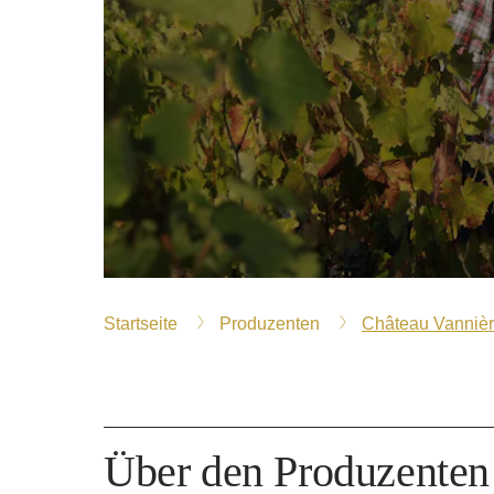
Startseite
Produzenten
Château Vanniè
Über den Produzenten