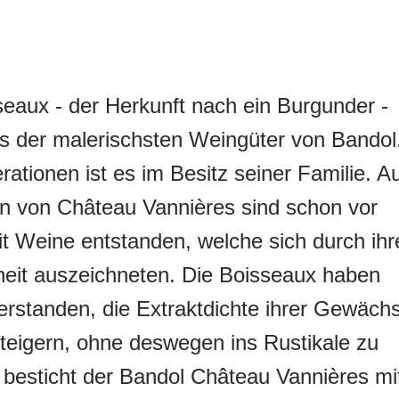
seaux - der Herkunft nach ein Burgunder -
nes der malerischsten Weingüter von Bandol
rationen ist es im Besitz seiner Familie. A
n von Château Vannières sind schon vor
it Weine entstanden, welche sich durch ihr
eit auszeichneten. Die Boisseaux haben
erstanden, die Extraktdichte ihrer Gewäch
teigern, ohne deswegen ins Rustikale zu
o besticht der Bandol Château Vannières mi