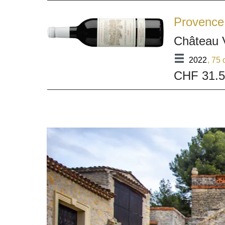
Provence
Château 
2022
, 75 
CHF 31.
Bildergalerie überspringen