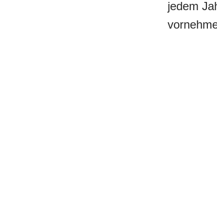
jedem Jah
vornehme