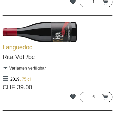
Languedoc
Rita VdF/bc
Varianten verfügbar
2019
, 75 cl
CHF 39.00