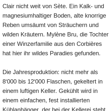
Clair nicht weit von Sète. Ein Kalk- und
magnesiumhaltiger Boden, alte knorrige
Reben umsäumt von Sträuchern und
wilden Kräutern. Mylène Bru, die Tochter
einer Winzerfamilie aus den Corbières
hat hier ihr wildes Paradies gefunden.
Die Jahresproduktion: nicht mehr als
8‘000 bis 12‘000 Flaschen, gekeltert in
einem luftigen Keller. Gekühlt wird in
einem einfachen, fest installierten
Kühlanhänger, der bei der Kellerei steht.