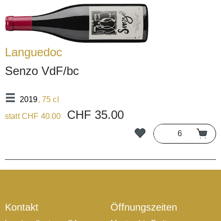
Languedoc
Senzo VdF/bc
2019
, 75 cl
CHF 35.00
statt CHF 40.00
Kontakt
Öffnungszeiten