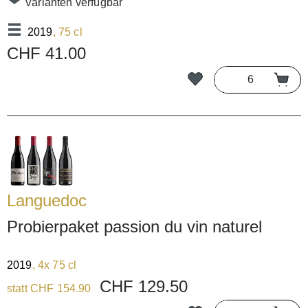
Varianten verfügbar
2019
, 75 cl
CHF 41.00
Languedoc
Probierpaket passion du vin naturel
2019
, 4x 75 cl
CHF 129.50
statt CHF 154.90