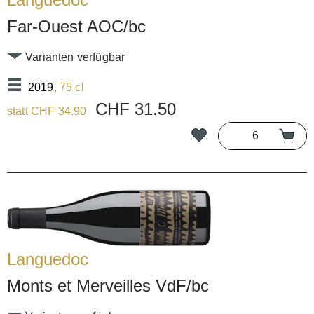
Far-Ouest AOC/bc
Varianten verfügbar
2019
, 75 cl
CHF 31.50
statt CHF 34.90
Languedoc
Monts et Merveilles VdF/bc