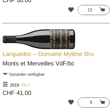
CHF 36.00
Languedoc – Domaine Mylène Bru
Monts et Merveilles VdF/bc
Varianten verfügbar
2019
, 75 cl
CHF 41.00