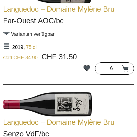
Languedoc – Domaine Mylène Bru
Far-Ouest AOC/bc
Varianten verfügbar
2019
, 75 cl
CHF 31.50
statt CHF 34.90
Languedoc – Domaine Mylène Bru
Senzo VdF/bc