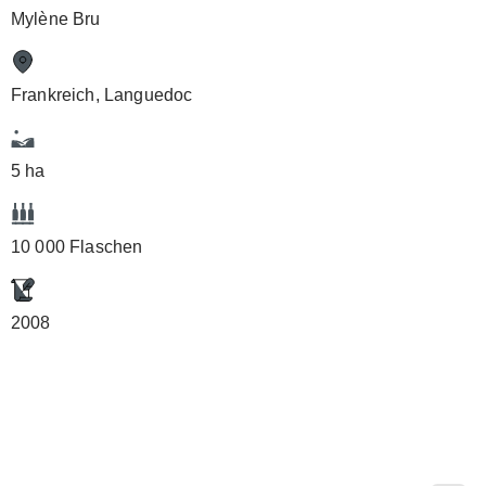
Mylène Bru
Frankreich, Languedoc
5 ha
10 000 Flaschen
2008