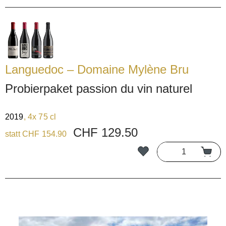
Languedoc – Domaine Mylène Bru
Probierpaket passion du vin naturel
2019
, 4x 75 cl
CHF 129.50
statt CHF 154.90
Bildergalerie überspringen