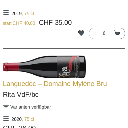
2019
, 75 cl
CHF 35.00
statt CHF 40.00
Languedoc – Domaine Mylène Bru
Rita VdF/bc
Varianten verfügbar
2020
, 75 cl