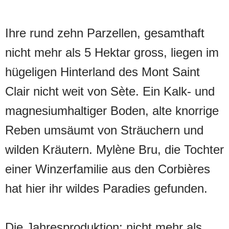
Ihre rund zehn Parzellen, gesamthaft
nicht mehr als 5 Hektar gross, liegen im
hügeligen Hinterland des Mont Saint
Clair nicht weit von Sète. Ein Kalk- und
magnesiumhaltiger Boden, alte knorrige
Reben umsäumt von Sträuchern und
wilden Kräutern. Mylène Bru, die Tochter
einer Winzerfamilie aus den Corbières
hat hier ihr wildes Paradies gefunden.
Die Jahresproduktion: nicht mehr als