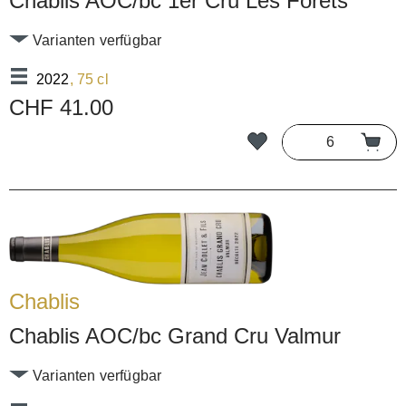
Chablis AOC/bc 1er Cru Les Forêts
Varianten verfügbar
2022
, 75 cl
CHF 41.00
Chablis
Chablis AOC/bc Grand Cru Valmur
Varianten verfügbar