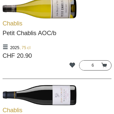
Chablis
Petit Chablis AOC/b
2025
, 75 cl
CHF 20.90
Chablis