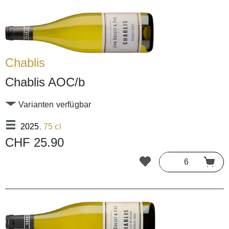
Chablis
Chablis AOC/b
Varianten verfügbar
2025
, 75 cl
CHF 25.90