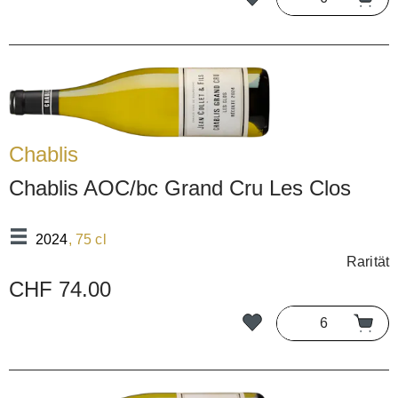
Chablis
Chablis AOC/bc Grand Cru Les Clos
2024
, 75 cl
Rarität
CHF 74.00