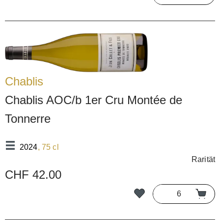
Chablis
Chablis AOC/b 1er Cru Montée de
Tonnerre
2024
, 75 cl
Rarität
CHF 42.00