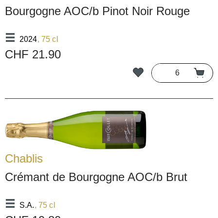
Bourgogne AOC/b Pinot Noir Rouge
2024
, 75 cl
CHF 21.90
Chablis
Crémant de Bourgogne AOC/b Brut
S.A.
, 75 cl