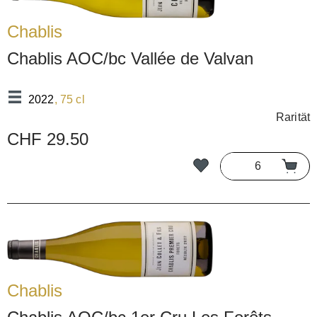
Chablis
Chablis AOC/bc Vallée de Valvan
2022
, 75 cl
Rarität
CHF 29.50
Chablis