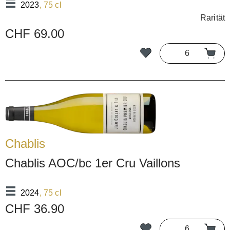
2023
, 75 cl
Rarität
CHF 69.00
Chablis
Chablis AOC/bc 1er Cru Vaillons
2024
, 75 cl
CHF 36.90