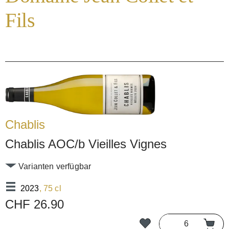
Fils
Chablis
Chablis AOC/b Vieilles Vignes
Varianten verfügbar
2023
, 75 cl
CHF 26.90