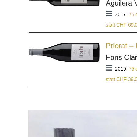
Aguilera 
2017
, 75 
statt CHF 69.
Priorat – 
Fons Cla
2019
, 75 
statt CHF 39.
Bildergalerie überspringen