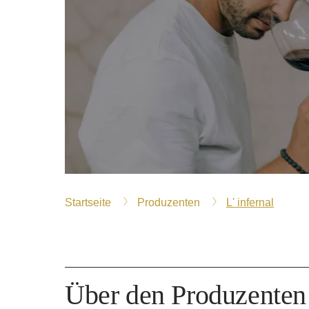
Startseite
Produzenten
L' infernal
Über den Produzenten