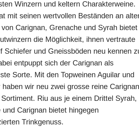
ten Winzern und keltern Charakterweine.
at mit seinen wertvollen Beständen an alte
 von Carignan, Grenache und Syrah bietet
lutwinzern die Möglichkeit, ihnen vertraute
uf Schiefer und Gneissböden neu kennen z
abei entpuppt sich der Carignan als
te Sorte. Mit den Topweinen Aguilar und
 haben wir neu zwei grosse reine Carignan
Sortiment. Riu aus je einem Drittel Syrah,
 und Carignan bietet hingegen
ierten Trinkgenuss.