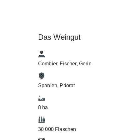
Das Weingut
i
Combier, Fischer, Gerin
Spanien, Priorat
8 ha
30 000 Flaschen