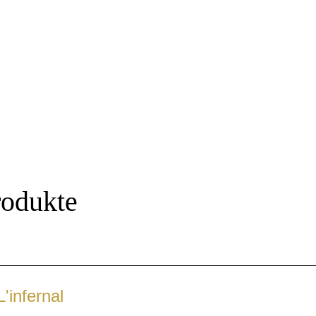
rodukte
L'infernal