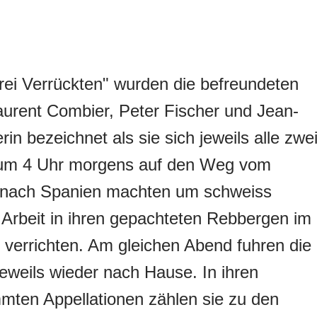
drei Verrückten" wurden die befreundeten
urent Combier, Peter Fischer und Jean-
rin bezeichnet als sie sich jeweils alle zwe
m 4 Uhr morgens auf den Weg vom
 nach Spanien machten um schweiss
 Arbeit in ihren gepachteten Rebbergen im
u verrichten. Am gleichen Abend fuhren die
eweils wieder nach Hause. In ihren
ten Appellationen zählen sie zu den