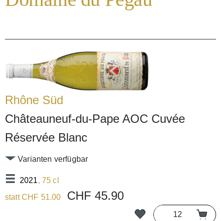
Rhône Süd
Châteauneuf-du-Pape AOC Cuvée
Réservée Blanc
Varianten verfügbar
2021
, 75 cl
CHF 45.90
statt CHF 51.00