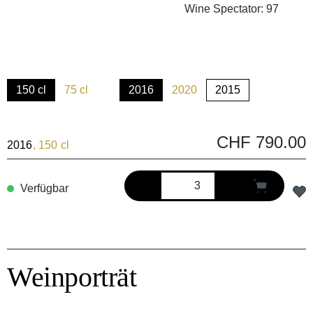
Wine Spectator: 97
150 cl
75 cl
2016
2020
2015
(Diese Option ist zurzeit nicht verfügbar.)
(Diese Option ist zurzeit nich
CHF 790.00
2016
, 150 cl
Verfügbar
Weinporträt