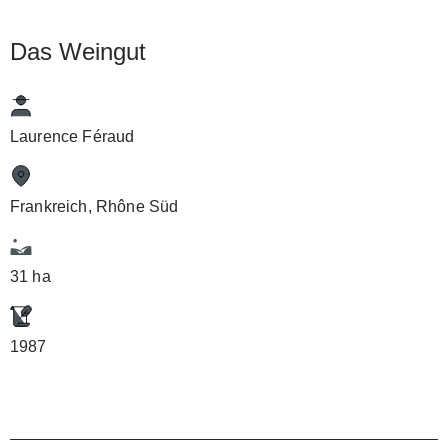
Das Weingut
Laurence Féraud
Frankreich, Rhône Süd
31 ha
1987