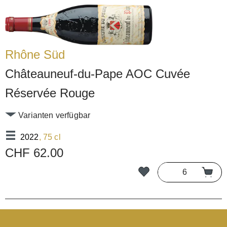
Rhône Süd
Châteauneuf-du-Pape AOC Cuvée
Réservée Rouge
Varianten verfügbar
2022
, 75 cl
CHF 62.00