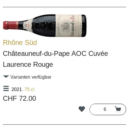
Rhône Süd
Châteauneuf-du-Pape AOC Cuvée
Laurence Rouge
Varianten verfügbar
2021
, 75 cl
CHF 72.00