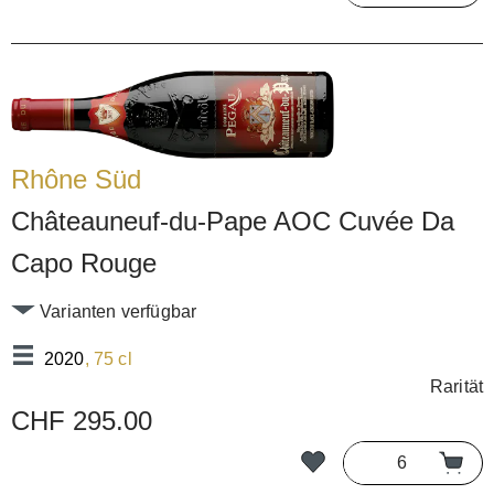
Rhône Süd
Châteauneuf-du-Pape AOC Cuvée Da
Capo Rouge
Varianten verfügbar
2020
, 75 cl
Rarität
CHF 295.00