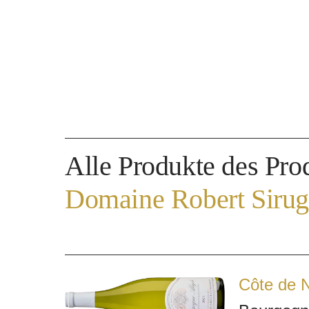
Alle Produkte des Pro
Domaine Robert Siru
Côte de N