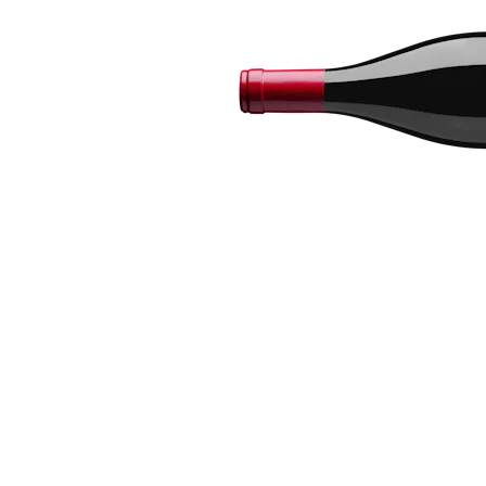
Bildergalerie überspringen