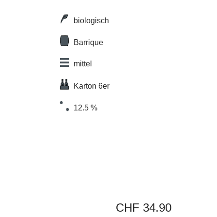
biologisch
Barrique
mittel
Karton 6er
12.5 %
CHF 34.90