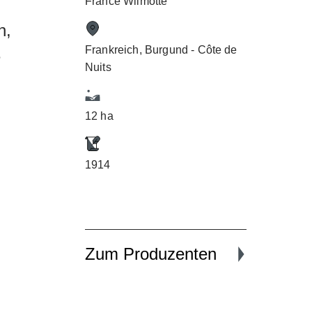
France Wilmotte
n,
Frankreich, Burgund - Côte de
e
Nuits
12 ha
1914
Zum Produzenten