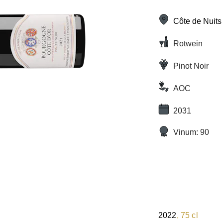
Côte de Nuits
Rotwein
Pinot Noir
AOC
2031
Vinum: 90
2022
, 75 cl