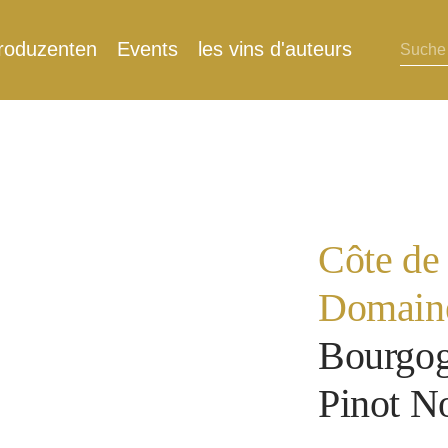
roduzenten
Events
les vins d'auteurs
Côte de
Domaine
Bourgog
Pinot N