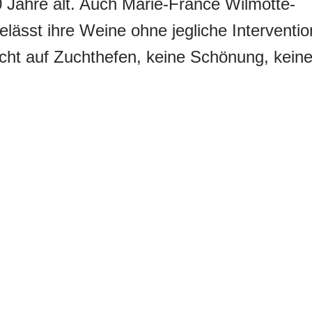
 Jahre alt. Auch Marie-France Wilmotte-
elässt ihre Weine ohne jegliche Interventio
icht auf Zuchthefen, keine Schönung, kein