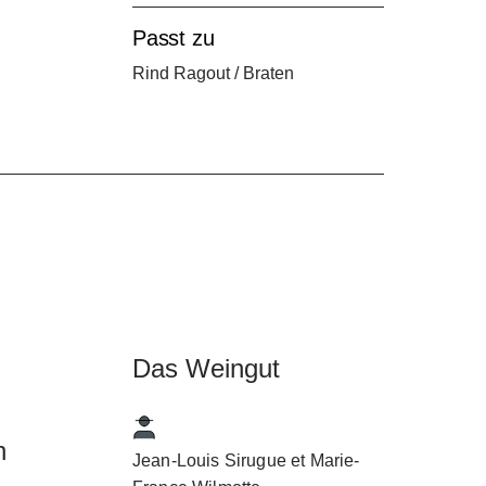
h
Passt zu
Rind Ragout / Braten
Das Weingut
n
Jean-Louis Sirugue et Marie-