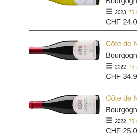
Bourgogn
2023
, 75 
CHF 24.
Côte de N
Bourgogn
2022
, 75 
CHF 34.
Côte de N
Bourgogn
2022
, 75 
CHF 25.