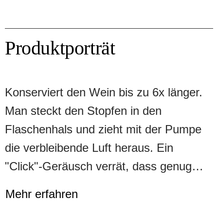
Produktporträt
Konserviert den Wein bis zu 6x länger.
Man steckt den Stopfen in den
Flaschenhals und zieht mit der Pumpe
die verbleibende Luft heraus. Ein
"Click"-Geräusch verrät, dass genug
gepumpt und somit das optimale
Mehr erfahren
Vakuum erreicht worden ist. Der