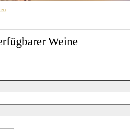
ten
erfügbarer Weine