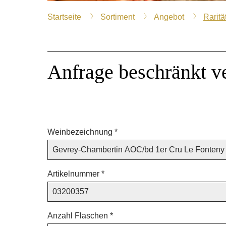
Startseite
Sortiment
Angebot
Raritä
Anfrage beschränkt v
Weinbezeichnung *
Artikelnummer *
Anzahl Flaschen *