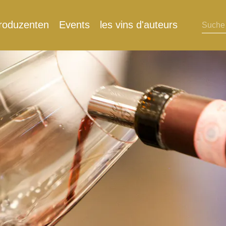
roduzenten
Events
les vins d'auteurs