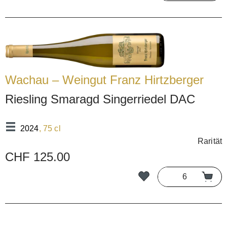
Wachau – Weingut Franz Hirtzberger
Riesling Smaragd Singerriedel DAC
2024
, 75 cl
Rarität
CHF 125.00