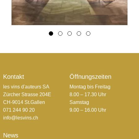
Kontakt
Öffnungszeiten
les vins d'auteurs SA
Montag bis Freitag
Zürcher Strasse 204E
8.00 – 17.30 Uhr
CH-9014 St.Gallen
Samstag
071 244 90 20
9.00 – 16.00 Uhr
info@lesvins.ch
News