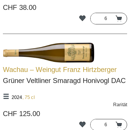
CHF 38.00
Wachau – Weingut Franz Hirtzberger
Grüner Veltliner Smaragd Honivogl DAC
2024
, 75 cl
Rarität
CHF 125.00