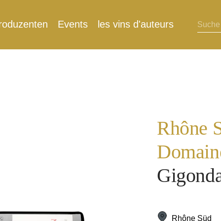
roduzenten
Events
les vins d'auteurs
Rhône 
Domain
Gigond
Rhône Süd