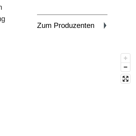
n
ng
Zum Produzenten