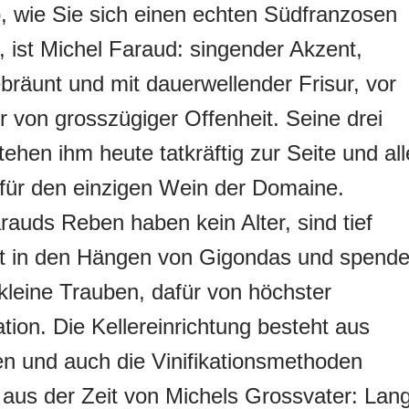
 wie Sie sich einen echten Südfranzosen
n, ist Michel Faraud: singender Akzent,
räunt und mit dauerwellender Frisur, vor
r von grosszügiger Offenheit. Seine drei
tehen ihm heute tatkräftig zur Seite und all
 für den einzigen Wein der Domaine.
rauds Reben haben kein Alter, sind tief
lt in den Hängen von Gigondas und spend
kleine Trauben, dafür von höchster
tion. Die Kellereinrichtung besteht aus
n und auch die Vinifikationsmethoden
us der Zeit von Michels Grossvater: Lan