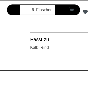
Flaschen
Passt zu
Kalb, Rind