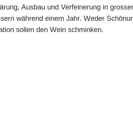
ärung, Ausbau und Verfeinerung in grosse
ssern während einem Jahr. Weder Schönu
ration sollen den Wein schminken.