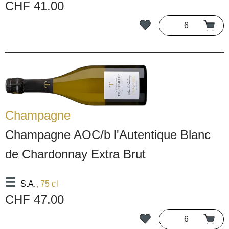
CHF 41.00
Champagne
Champagne AOC/b l'Autentique Blanc
de Chardonnay Extra Brut
S.A.
, 75 cl
CHF 47.00