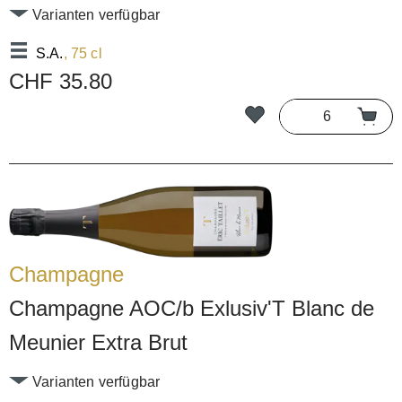
Varianten verfügbar
S.A.
, 75 cl
CHF 35.80
Champagne
Champagne AOC/b Exlusiv'T Blanc de
Meunier Extra Brut
Varianten verfügbar