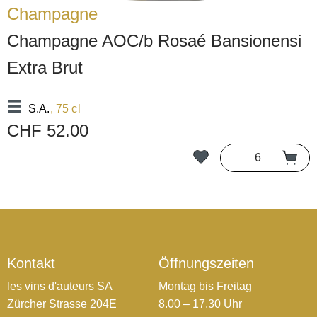
Champagne
Champagne AOC/b Rosaé Bansionensi
Extra Brut
S.A.
, 75 cl
CHF 52.00
Kontakt
Öffnungszeiten
les vins d'auteurs SA
Montag bis Freitag
Zürcher Strasse 204E
8.00 – 17.30 Uhr