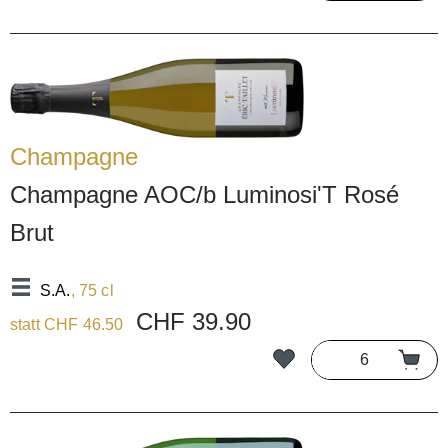
Champagne
Champagne AOC/b Luminosi'T Rosé
Brut
S.A.
, 75 cl
CHF 39.90
statt CHF 46.50