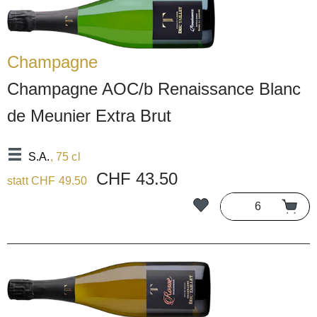
Champagne
Champagne AOC/b Renaissance Blanc
de Meunier Extra Brut
S.A.
, 75 cl
CHF 43.50
statt CHF 49.50