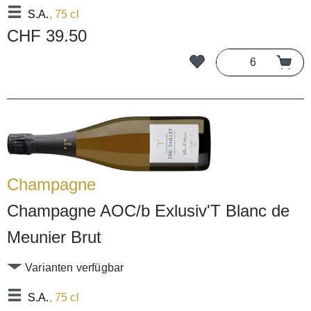
S.A.
, 75 cl
CHF 39.50
Champagne
Champagne AOC/b Exlusiv'T Blanc de
Meunier Brut
Varianten verfügbar
S.A.
, 75 cl